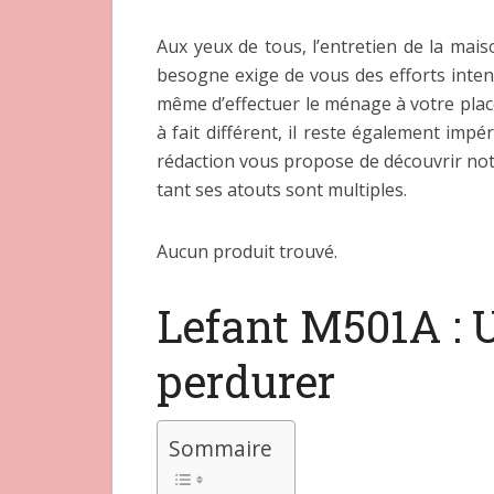
Aux yeux de tous, l’entretien de la mais
besogne exige de vous des efforts intens
même d’effectuer le ménage à votre place
à fait différent, il reste également impé
rédaction vous propose de découvrir no
tant ses atouts sont multiples.
Aucun produit trouvé.
Lefant M501A : U
perdurer
Sommaire