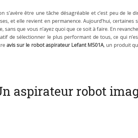
on s’avère être une tâche désagréable et c’est peu de le dir
es, et elle revient en permanence. Aujourd’hui, certaines 
, sans que vous n’ayez quoi que ce soit à faire. En revanch
ratif de sélectionner le plus performant de tous, ce qui n’es
tre
avis sur le robot aspirateur Lefant M501A
, un produit q
n aspirateur robot imag