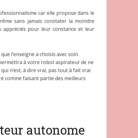
ofessionnalisme car elle propose dans le
xtrême sans jamais constater la moindre
s appréciés pour leur constance et leur
ue l’enseigne a choisis avec soin.
permettra à votre robot aspirateur de ne
n’est, à dire vrai, pas tout à fait vrai
ré comme faisant partie des meilleurs
ateur autonome