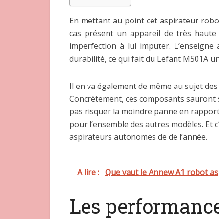
En mettant au point cet aspirateur robo
cas présent un appareil de très haute 
imperfection à lui imputer. L’enseigne
durabilité, ce qui fait du Lefant M501A 
Il en va également de même au sujet des 
Concrètement, ces composants sauront se 
pas risquer la moindre panne en rapport a
pour l’ensemble des autres modèles. Et c
aspirateurs autonomes de de l’année.
A lire :
Que vaut le Annew A1 robot as
Les performance