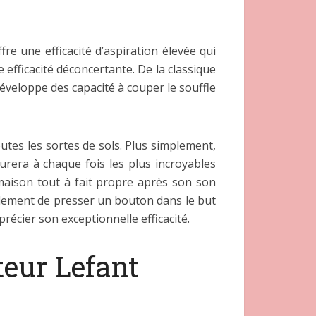
re une efficacité d’aspiration élevée qui
 efficacité déconcertante. De la classique
veloppe des capacité à couper le souffle
outes les sortes de sols. Plus simplement,
urera à chaque fois les plus incroyables
maison tout à fait propre après son son
simplement de presser un bouton dans le but
récier son exceptionnelle efficacité.
teur Lefant