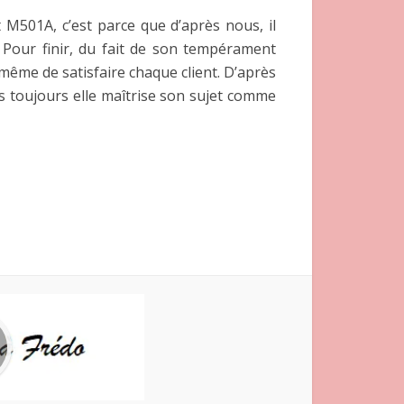
 M501A, c’est parce que d’après nous, il
 Pour finir, du fait de son tempérament
même de satisfaire chaque client. D’après
is toujours elle maîtrise son sujet comme