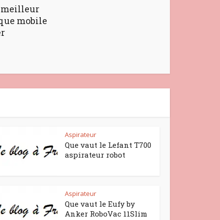
 meilleur
ique mobile
er
Aspirateur
Que vaut le Lefant T700
aspirateur robot
Aspirateur
Que vaut le Eufy by
Anker RoboVac 11Slim