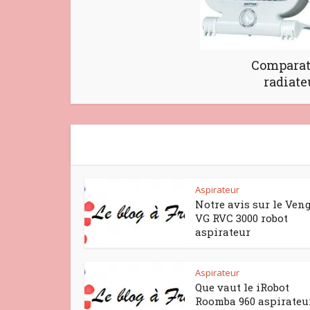
Comparati
radiate
Aspirateur
Notre avis sur le Veng
VG RVC 3000 robot
aspirateur
Aspirateur
Que vaut le iRobot
Roomba 960 aspirateu