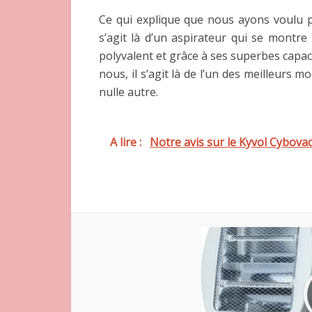
Ce qui explique que nous ayons voulu pa
s’agit là d’un aspirateur qui se montr
polyvalent et grâce à ses superbes capac
nous, il s’agit là de l’un des meilleurs
nulle autre.
A lire :
Notre avis sur le Kyvol Cybov