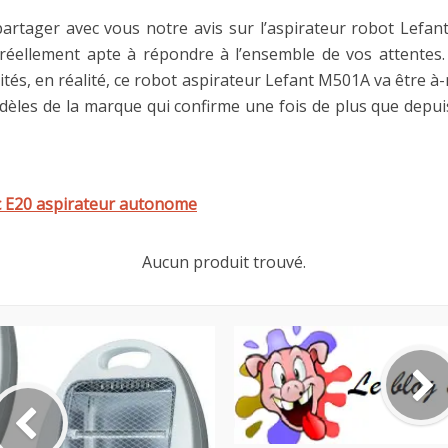
rtager avec vous notre avis sur l’aspirateur robot Lefant
e réellement apte à répondre à l’ensemble de vos attentes.
ités, en réalité, ce robot aspirateur Lefant M501A va être à-
 modèles de la marque qui confirme une fois de plus que depu
ac E20 aspirateur autonome
Aucun produit trouvé.