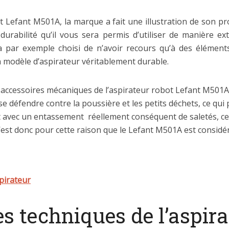
t Lefant M501A, la marque a fait une illustration de son pr
durabilité qu’il vous sera permis d’utiliser de manière e
 a par exemple choisi de n’avoir recours qu’à des élément
un modèle d’aspirateur véritablement durable.
accessoires mécaniques de l’aspirateur robot Lefant M501A q
défendre contre la poussière et les petits déchets, ce qui 
vec un entassement réellement conséquent de saletés, ce qui 
’est donc pour cette raison que le Lefant M501A est considé
pirateur
s techniques de l’aspir