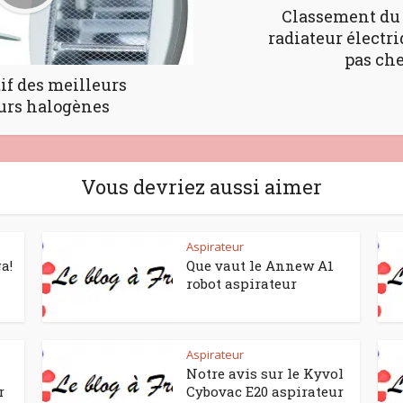
Classement du
radiateur électr
pas ch
f des meilleurs
urs halogènes
Vous devriez aussi aimer
Aspirateur
a!
Que vaut le Annew A1
robot aspirateur
Aspirateur
Notre avis sur le Kyvol
r
Cybovac E20 aspirateur