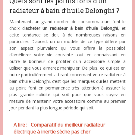
Quels sont les points forts d’un
radiateur à bain d’huile Delonghi ?
Maintenant, un grand nombre de consommateurs font le
choix d’
acheter un radiateur à bain d’huile Delonghi
, et
cette tendance se doit à de nombreuses raisons en
particulier. D’abord, un un modèle de ce type diffère par
son aspect plurivalent qui vous offrira la possibilité
d’améliorer votre vie courante tout en connaissant en
outre le bonheur de profiter d’un accessoire simple à
utiliser que vous aimerez manipuler. De plus, ce qui est en
outre particulièrement attirant concernant votre radiateur à
bain d’huile Delonghi, c’est que les marques qui les mettent
au point font en permanence très attention à assurer la
plus grande solidité qui soit pour que vous soyez en
mesure de maintenir votre accessoire comme au premier
jour pendant la plus longue période qui soit.
A lire :
Comparatif du meilleur radiateur
électrique à inertie sèche pas cher