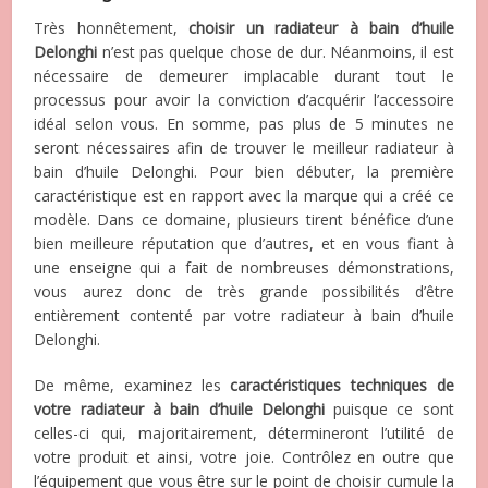
Très honnêtement,
choisir un radiateur à bain d’huile
Delonghi
n’est pas quelque chose de dur. Néanmoins, il est
nécessaire de demeurer implacable durant tout le
processus pour avoir la conviction d’acquérir l’accessoire
idéal selon vous. En somme, pas plus de 5 minutes ne
seront nécessaires afin de trouver le meilleur radiateur à
bain d’huile Delonghi. Pour bien débuter, la première
caractéristique est en rapport avec la marque qui a créé ce
modèle. Dans ce domaine, plusieurs tirent bénéfice d’une
bien meilleure réputation que d’autres, et en vous fiant à
une enseigne qui a fait de nombreuses démonstrations,
vous aurez donc de très grande possibilités d’être
entièrement contenté par votre radiateur à bain d’huile
Delonghi.
De même, examinez les
caractéristiques techniques de
votre radiateur à bain d’huile Delonghi
puisque ce sont
celles-ci qui, majoritairement, détermineront l’utilité de
votre produit et ainsi, votre joie. Contrôlez en outre que
l’équipement que vous être sur le point de choisir cumule la