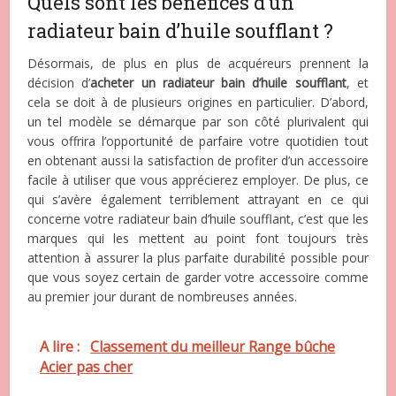
Quels sont les bénéfices d’un
radiateur bain d’huile soufflant ?
Désormais, de plus en plus de acquéreurs prennent la
décision d’
acheter un radiateur bain d’huile soufflant
, et
cela se doit à de plusieurs origines en particulier. D’abord,
un tel modèle se démarque par son côté plurivalent qui
vous offrira l’opportunité de parfaire votre quotidien tout
en obtenant aussi la satisfaction de profiter d’un accessoire
facile à utiliser que vous apprécierez employer. De plus, ce
qui s’avère également terriblement attrayant en ce qui
concerne votre radiateur bain d’huile soufflant, c’est que les
marques qui les mettent au point font toujours très
attention à assurer la plus parfaite durabilité possible pour
que vous soyez certain de garder votre accessoire comme
au premier jour durant de nombreuses années.
A lire :
Classement du meilleur Range bûche
Acier pas cher