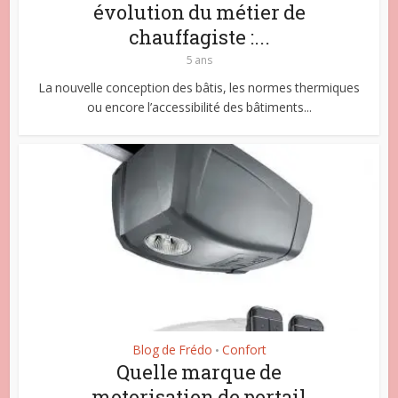
évolution du métier de
chauffagiste :...
5 ans
La nouvelle conception des bâtis, les normes thermiques
ou encore l’accessibilité des bâtiments...
Blog de Frédo
Confort
•
Quelle marque de
motorisation de portail