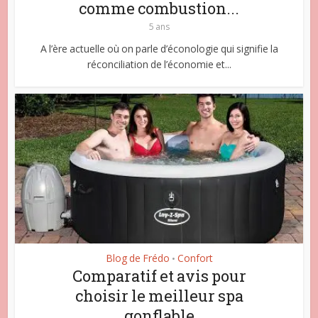
comme combustion...
5 ans
A l’ère actuelle où on parle d’éconologie qui signifie la
réconciliation de l’économie et...
Blog de Frédo
Confort
•
Comparatif et avis pour
choisir le meilleur spa
gonflable