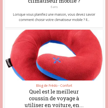
climatiseur mobile ?
6 ans
Lorsque vous planifiez une maison, vous devez savoir
comment choisir votre climatiseur mobile ? Il...
Blog de Frédo
Confort
•
Quel est le meilleur
coussin de voyage à
utiliser en voiture, en...